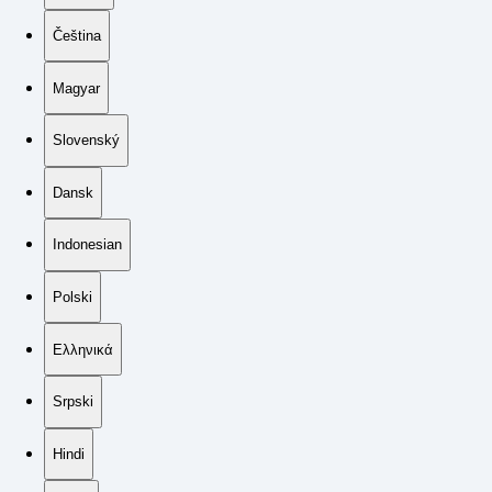
Čeština
Magyar
Slovenský
Dansk
Indonesian
Polski
Ελληνικά
Srpski
Hindi