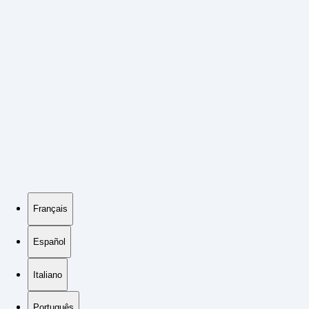
Français
Español
Italiano
Português